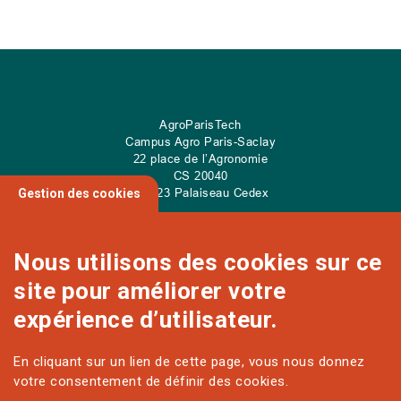
AgroParisTech
Campus Agro Paris-Saclay
22 place de l’Agronomie
CS
20040
91 123 Palaiseau Cedex
Gestion des cookies
Nous utilisons des cookies sur ce
site pour améliorer votre
NOUS CONTACTER
expérience d’utilisateur.
En cliquant sur un lien de cette page, vous nous donnez
Sur les réseaux
votre consentement de définir des cookies.