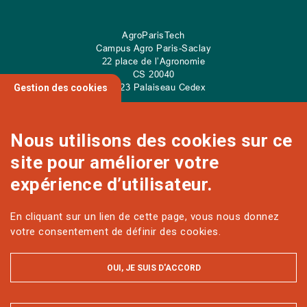
AgroParisTech
Campus Agro Paris-Saclay
22 place de l’Agronomie
CS
20040
91 123 Palaiseau Cedex
Gestion des cookies
Nous utilisons des cookies sur ce
site pour améliorer votre
NOUS CONTACTER
expérience d’utilisateur.
En cliquant sur un lien de cette page, vous nous donnez
Sur les réseaux
votre consentement de définir des cookies.
OUI, JE SUIS D'ACCORD