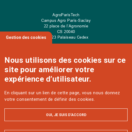
AgroParisTech
Campus Agro Paris-Saclay
22 place de l’Agronomie
CS
20040
91 123 Palaiseau Cedex
Gestion des cookies
Nous utilisons des cookies sur ce
site pour améliorer votre
NOUS CONTACTER
expérience d’utilisateur.
En cliquant sur un lien de cette page, vous nous donnez
Sur les réseaux
votre consentement de définir des cookies.
OUI, JE SUIS D'ACCORD