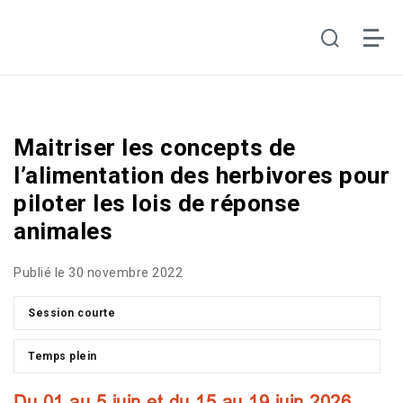
Maitriser les concepts de
l’alimentation des herbivores pour
piloter les lois de réponse
animales
Publié le 30 novembre 2022
Session courte
Temps plein
Du 01 au 5 juin et du 15 au 19 juin 2026