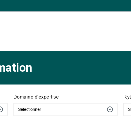
mation
Domaine d'expertise
Ry
Sélectionner
S