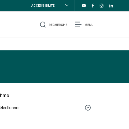
ACCESSIBILITÉ
RECHERCHE
MENU
thme
électionner