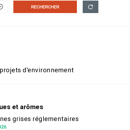
RECHERCHER
s projets d'environnement
iques et arômes
ones grises réglementaires
026