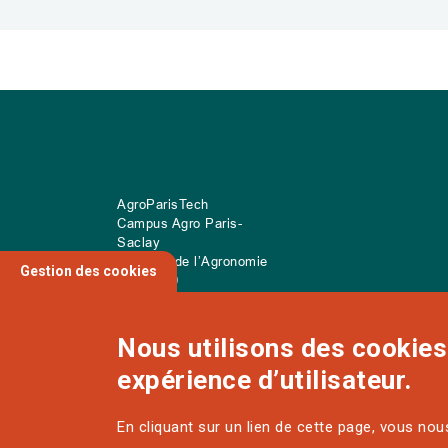
AgroParisTech
Campus Agro Paris-
Saclay
22 place de l’Agronomie
Gestion des cookies
CS
20040
91 123 Palaiseau Cedex
Nous utilisons des cookies 
expérience d’utilisateur.
NOUS CONTACTER
En cliquant sur un lien de cette page, vous no