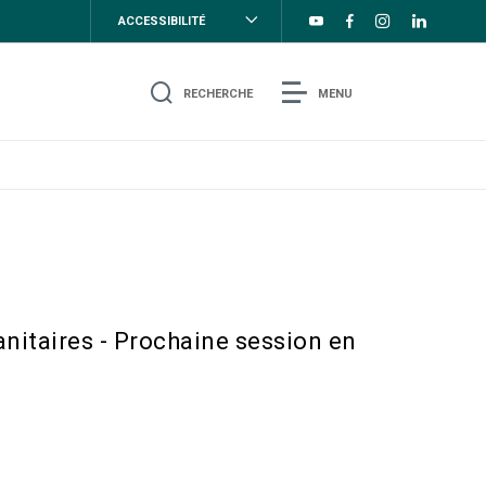
ACCESSIBILITÉ
RECHERCHE
MENU
anitaires - Prochaine session en