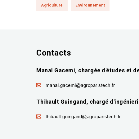
Agriculture
Environnement
Contacts
Manal Gacemi, chargée d'études et 
manal.gacemi@agroparistech.fr
Thibault Guingand, chargé d'ingénier
thibault.guingand@agroparistech.fr