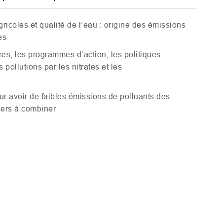
ricoles et qualité de l’eau : origine des émissions
es
ires, les programmes d’action, les politiques
 pollutions par les nitrates et les
ur avoir de faibles émissions de polluants des
iers à combiner