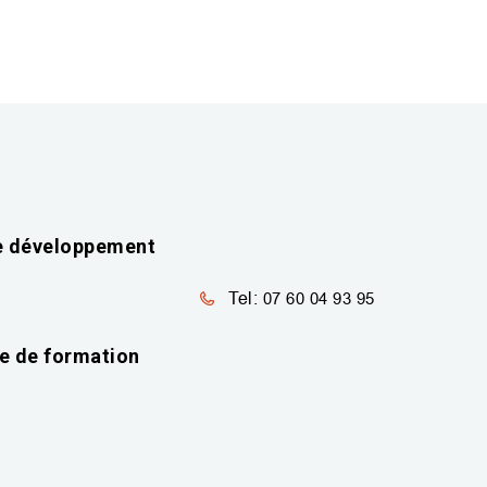
de développement
Tel:
07 60 04 93 95
ie de formation