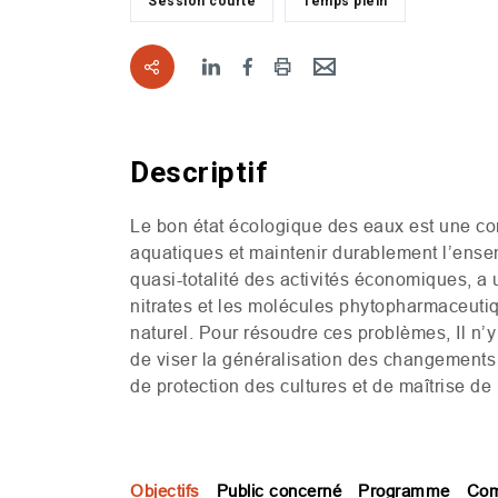
Session courte
Temps plein
Descriptif
Le bon état écologique des eaux est une con
aquatiques et maintenir durablement l’ense
quasi-totalité des activités économiques, a 
nitrates et les molécules phytopharmaceutiq
naturel. Pour résoudre ces problèmes, Il n’y 
de viser la généralisation des changements 
de protection des cultures et de maîtrise de la
Objectifs
Public concerné
Programme
Com