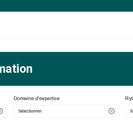
mation
Domaine d'expertise
Ry
Sélectionner
S