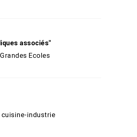
bliques associés"
s Grandes Ecoles
 cuisine-industrie