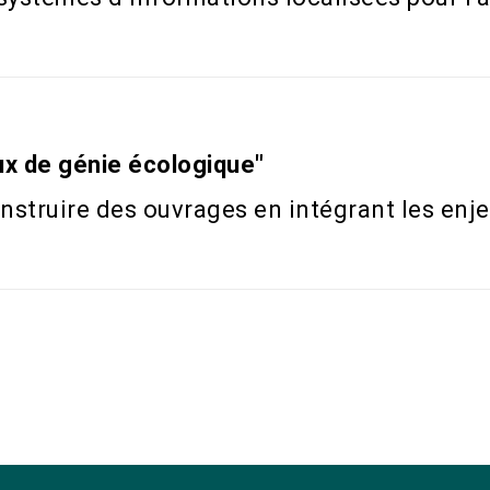
ux de génie écologique"
struire des ouvrages en intégrant les enje