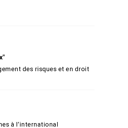
x"
ement des risques et en droit
s à l’international