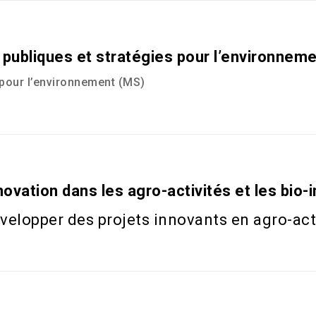
 publiques et stratégies pour l’environnem
 pour l’environnement (
MS
)
ation dans les agro-activités et les bio-i
elopper des projets innovants en agro-acti