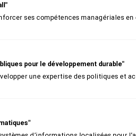
ll"
enforcer ses compétences managériales en 
ubliques pour le développement durable"
elopper une expertise des politiques et ac
matiques"
 systèmes d’informations localisées pour l