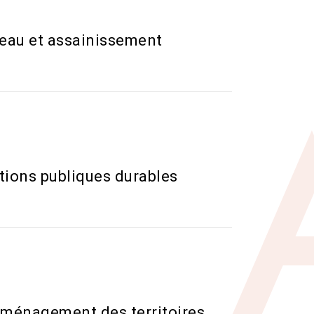
eau et assainissement
tions publiques durables
’aménagement des territoires