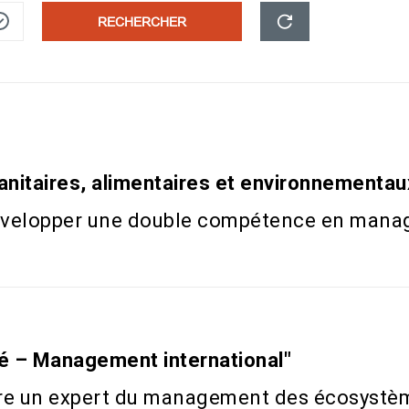
RECHERCHER
nitaires, alimentaires et environnementau
évelopper une double compétence en manag
té – Management international"
re un expert du management des écosystème