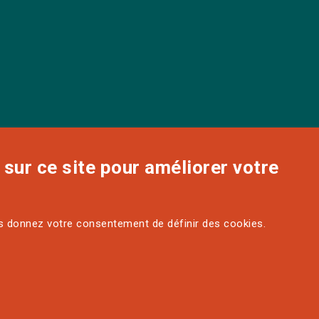
sur ce site pour améliorer votre
us donnez votre consentement de définir des cookies.
ACCESSIBILITÉ : PARTIELLEMENT
PLAN DU
CONFORME
SITE