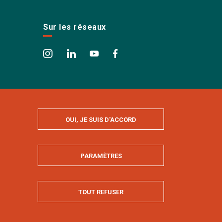
Sur les réseaux
OUI, JE SUIS D'ACCORD
PARAMÈTRES
MASQUER
TOUT REFUSER
Tous droits réservés AgroParisTech © 2022