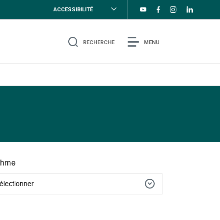
ACCESSIBILITÉ
RECHERCHE
MENU
thme
électionner