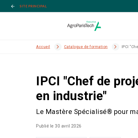
SITE PRINCIPAL
Accueil
Catalogue de formation
IPCI "Ch
IPCI "Chef de pro
en industrie"
Le Mastère Spécialisé® pour maît
Publié le 30 avril 2026