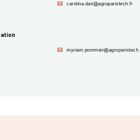
carolina.dari@agroparistech.fr
mation
myriam.pommier@agroparistech.