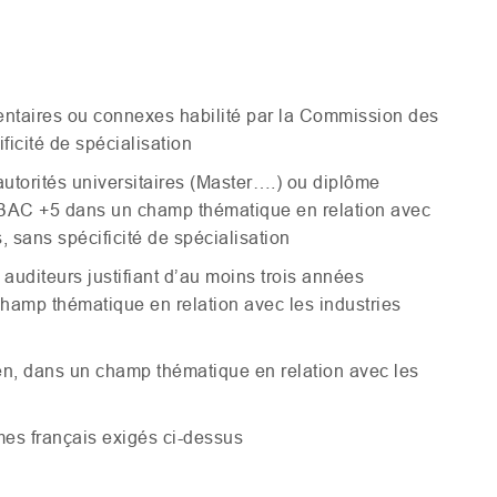
entaires ou connexes habilité par la Commission des
ificité de spécialisation
 autorités universitaires (Master….) ou diplôme
BAC
+5 dans un champ thématique en relation avec
, sans spécificité de spécialisation
auditeurs justifiant d’au moins trois années
hamp thématique en relation avec les industries
en, dans un champ thématique en relation avec les
mes français exigés ci-dessus