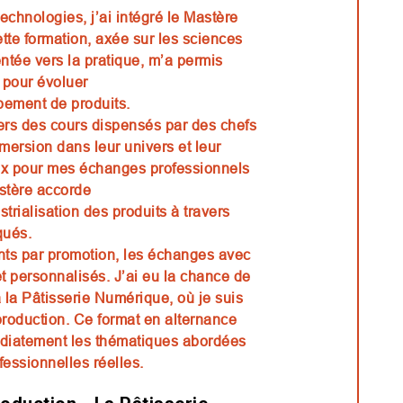
echnologies, j’ai intégré le Mastère
te formation, axée sur les sciences
entée vers la pratique, m’a permis
 pour évoluer
ement de produits.
vers des cours dispensés par des chefs
mmersion dans leur univers et leur
eux pour mes échanges professionnels
astère accorde
trialisation des produits à travers
qués.
nts par promotion, les échanges avec
et personnalisés. J’ai eu la chance de
 la Pâtisserie Numérique, où je suis
roduction. Ce format en alternance
diatement les thématiques abordées
fessionnelles réelles.