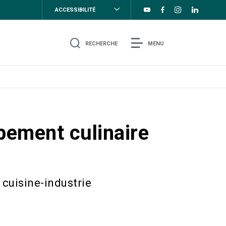
ACCESSIBILITÉ
RECHERCHE
MENU
pement culinaire
 cuisine-industrie