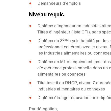
Demandeurs d’emplois
Niveau requis
Diplôme d’ingénieur en industries alim
Titres d’Ingénieur (liste
CTI
), sans spéc
ème
Diplôme de 3
cycle habilité par les
professionnel cohérent avec le niveau
les industries alimentaires ou connexes
Diplôme de
M1
ou équivalent, pour des 
d’expérience professionnelle dans un c
alimentaires ou connexes
Titre inscrit au
RNCP
, niveau 7 europé
industries alimentaires ou connexes
Diplôme étranger équivalent aux diplô
Par dérogation,