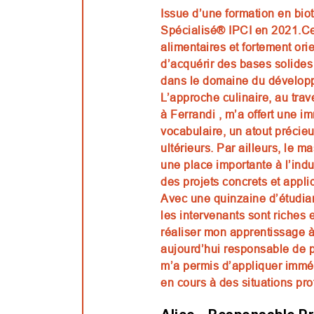
Issue d’une formation en biot
Spécialisé® IPCI en 2021.Cet
alimentaires et fortement ori
d’acquérir des bases solides
dans le domaine du développ
L’approche culinaire, au tra
à Ferrandi , m’a offert une i
vocabulaire, un atout préci
ultérieurs. Par ailleurs, le m
une place importante à l’indus
des projets concrets et appli
Avec une quinzaine d’étudia
les intervenants sont riches 
réaliser mon apprentissage à
aujourd’hui responsable de p
m’a permis d’appliquer immé
en cours à des situations pro