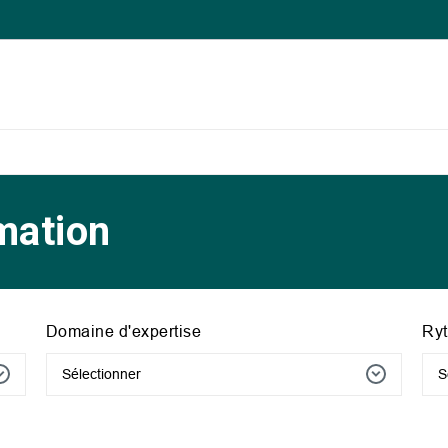
mation
Domaine d'expertise
Ry
Sélectionner
S