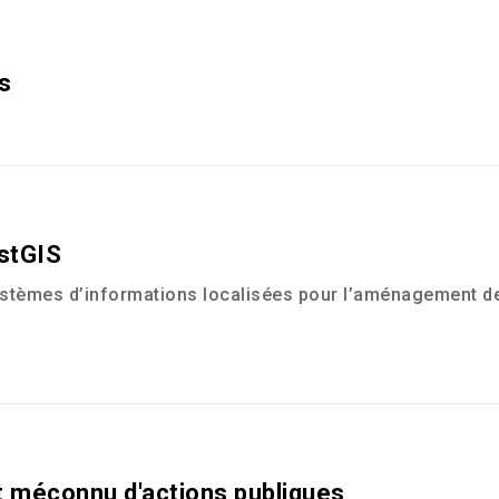
s
stGIS
stèmes d’informations localisées pour l’aménagement des
et méconnu d'actions publiques