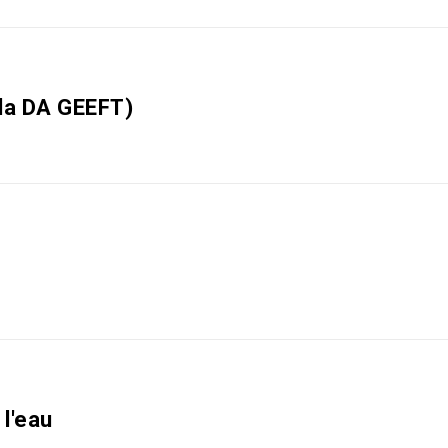
 la DA GEEFT)
 l'eau