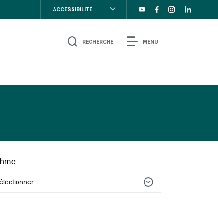
ACCESSIBILITÉ
RECHERCHE
MENU
thme
électionner