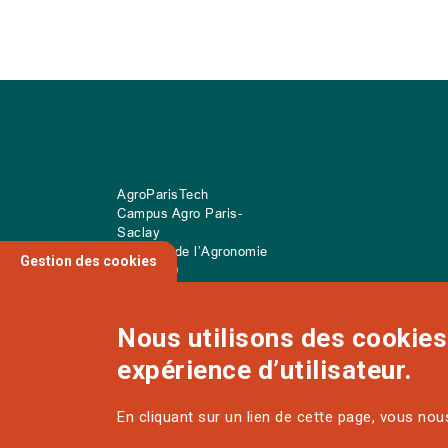
AgroParisTech
Campus Agro Paris-
Saclay
22 place de l’Agronomie
Gestion des cookies
CS
20040
91 123 Palaiseau Cedex
Nous utilisons des cookies 
expérience d’utilisateur.
NOUS CONTACTER
En cliquant sur un lien de cette page, vous no