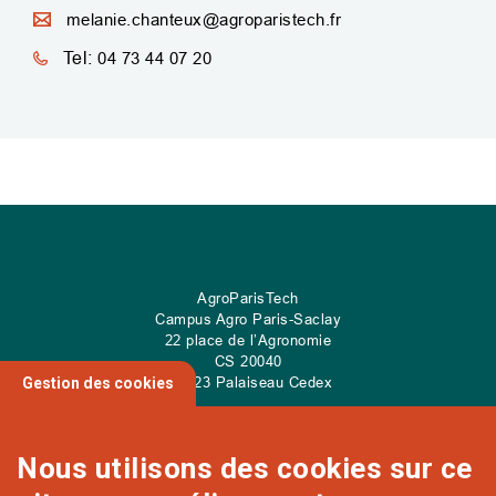
melanie.chanteux@agroparistech.fr
Tel:
04 73 44 07 20
AgroParisTech
Campus Agro Paris-Saclay
22 place de l’Agronomie
CS
20040
91 123 Palaiseau Cedex
Gestion des cookies
Nous utilisons des cookies sur ce