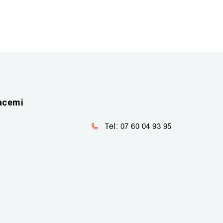
acemi
Tel:
07 60 04 93 95