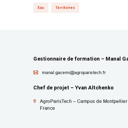
Eau
Territoires
Gestionnaire de formation – Manal G
manal.gacemi@agroparistech.fr
Chef de projet – Yvan Altchenko
AgroParisTech – Campus de Montpellier
France