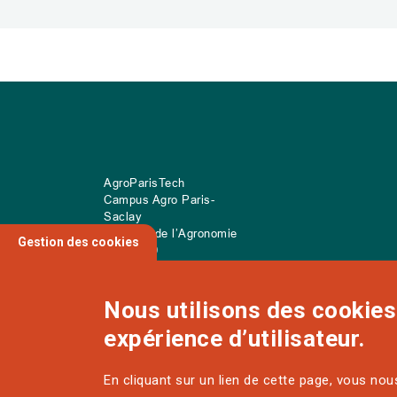
AgroParisTech
Campus Agro Paris-
Saclay
22 place de l’Agronomie
Gestion des cookies
CS
20040
91 123 Palaiseau Cedex
Nous utilisons des cookies 
expérience d’utilisateur.
NOUS CONTACTER
En cliquant sur un lien de cette page, vous no