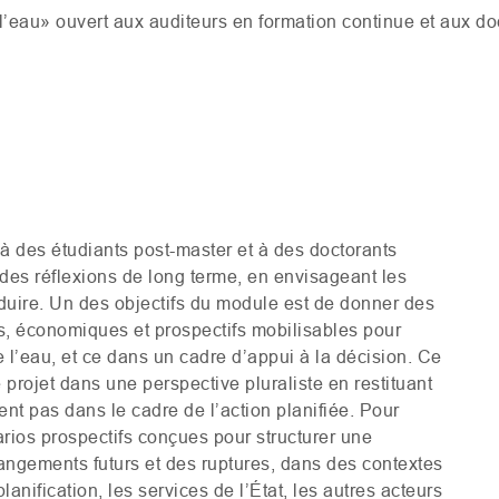
’eau» ouvert aux auditeurs en formation continue et aux do
à des étudiants post-master et à des doctorants
 des réflexions de long terme, en envisageant les
uire. Un des objectifs du module est de donner des
ls, économiques et prospectifs mobilisables pour
e l’eau, et ce dans un cadre d’appui à la décision. Ce
 projet dans une perspective pluraliste en restituant
rent pas dans le cadre de l’action planifiée. Pour
arios prospectifs conçues pour structurer une
hangements futurs et des ruptures, dans des contextes
planification, les services de l’État, les autres acteurs