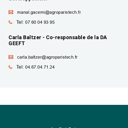
manal.gacemi@agroparistech.fr
Tel:
07 60 04 93 95
Carla Baltzer - Co-responsable de la DA
GEEFT
carla.baltzer@agroparistech.fr
Tel:
04.67.04.71.24