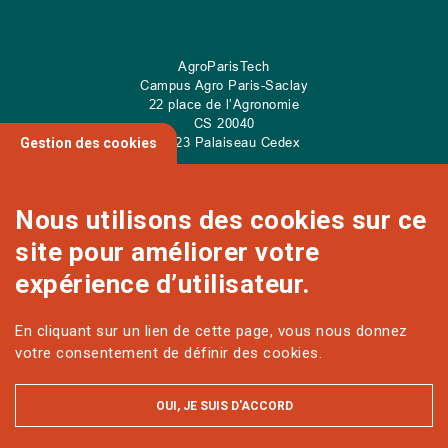
AgroParisTech
Campus Agro Paris-Saclay
22 place de l’Agronomie
CS
20040
91 123 Palaiseau Cedex
Gestion des cookies
Nous utilisons des cookies sur ce
site pour améliorer votre
NOUS CONTACTER
expérience d’utilisateur.
En cliquant sur un lien de cette page, vous nous donnez
Sur les réseaux
votre consentement de définir des cookies.
OUI, JE SUIS D'ACCORD