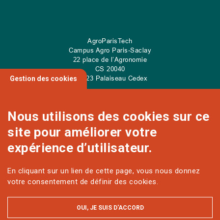
AgroParisTech
Campus Agro Paris-Saclay
22 place de l’Agronomie
CS
20040
91 123 Palaiseau Cedex
Gestion des cookies
Nous utilisons des cookies sur ce
site pour améliorer votre
NOUS CONTACTER
expérience d’utilisateur.
En cliquant sur un lien de cette page, vous nous donnez
Sur les réseaux
votre consentement de définir des cookies.
OUI, JE SUIS D'ACCORD