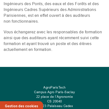
Ingénieurs des Ponts, des eaux et des Forêts et des
Ingénieurs Cadres Supérieurs des Administrations
Parisiennes, est en effet ouvert à des auditeurs
non fonctionnaires.
Vous échangerez avec les responsables de formation
ainsi que des auditeurs ayant récemment suivi cette
formation et ayant trouvé un poste et des élèves
actuellement en formation.
AgroParisTech
Campus Agro Paris-Saclay
22 place de l’Agronomie
CS
20040
91 123 Palaiseau Cedex
Gestion des cookies