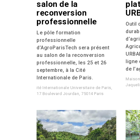
salon de la
pla
reconversion
UR
professionnelle
Outil 
durabi
Le pôle formation
d’agr
professionnelle
Agric
d’AgroParisTech sera présent
URBA
au salon de la reconversion
ligne
professionnelle, les 25 et 26
de l’a
septembre, à la Cité
Internationale de Paris.
Maison 
Jaqueli
ité Internationale Universitaire de Paris,
17 Boulevard Jourdan, 75014 Paris