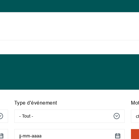
Type d'événement
Mot
- Tout -