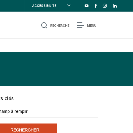
ACCESSIBILITÉ
RECHERCHE
MENU
s-clés
RECHERCHER