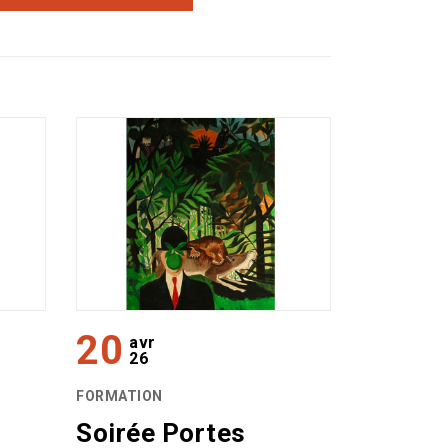
20
avr
26
FORMATION
Soirée Portes