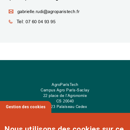
gabrielle.rudi@agroparistech.fr
Tel:
07 60 04 93 95
AgroParisTech
Campus Agro Paris-Saclay
22 place de l’Agronomie
CS
20040
91 123 Palaiseau Cedex
Gestion des cookies
Nous utilisons des cookies sur ce