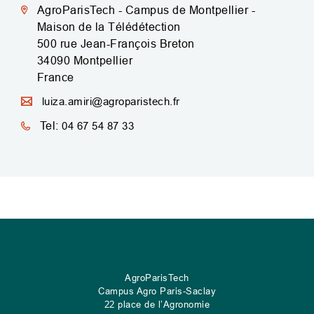
AgroParisTech - Campus de Montpellier -
Maison de la Télédétection
500 rue Jean-François Breton
34090
Montpellier
France
luiza.amiri@agroparistech.fr
Tel:
04 67 54 87 33
AgroParisTech
Campus Agro Paris-Saclay
22 place de l’Agronomie