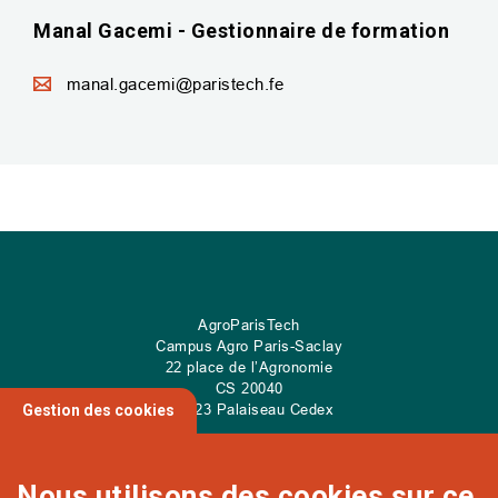
Manal Gacemi - Gestionnaire de formation
manal.gacemi@paristech.fe
AgroParisTech
Campus Agro Paris-Saclay
22 place de l’Agronomie
CS
20040
91 123 Palaiseau Cedex
Gestion des cookies
Nous utilisons des cookies sur ce