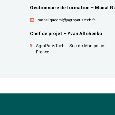
Gestionnaire de formation – Manal G
manal.gacemi@agroparistech.fr
Chef de projet – Yvan Altchenko
AgroParisTech – Site de Montpellier
France