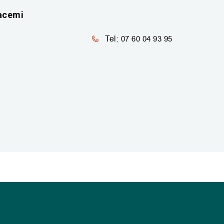
acemi
Tel:
07 60 04 93 95