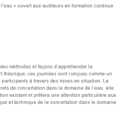
l’eau » ouvert aux auditeurs en formation continue.
ntes méthodes et façons d’appréhender la
pport théorique, ces journées sont conçues comme un
participants à travers des mises en situation. La
ets de concertation dans le domaine de l’eau, elle
ion existant et prêtera une attention particulière aux
tique et technique de la concertation dans le domaine