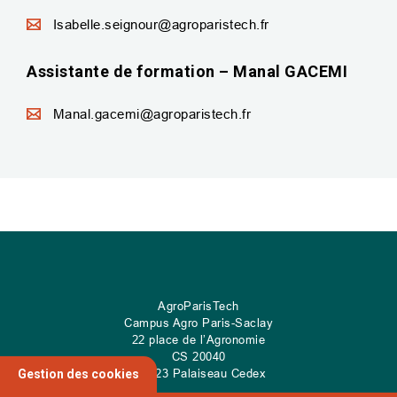
Isabelle.seignour@agroparistech.fr
Assistante de formation – Manal GACEMI
Manal.gacemi@agroparistech.fr
AgroParisTech
Campus Agro Paris-Saclay
22 place de l’Agronomie
CS
20040
91 123 Palaiseau Cedex
Gestion des cookies