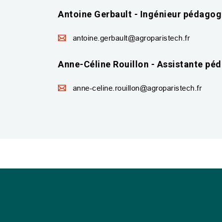
Antoine Gerbault - Ingénieur pédago
antoine.gerbault@agroparistech.fr
Anne-Céline Rouillon - Assistante pé
anne-celine.rouillon@agroparistech.fr