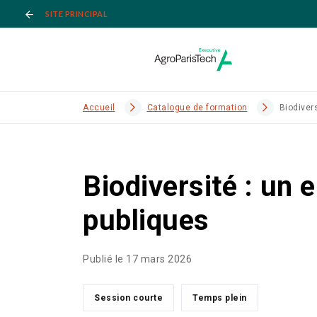
SITE PRINCIPAL
Accueil
Catalogue de formation
Biodiver
Biodiversité : un
publiques
Publié le 17 mars 2026
Session courte
Temps plein