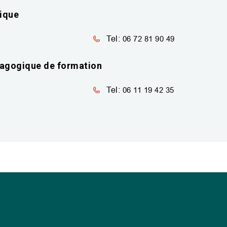
gique
Tel:
06 72 81 90 49
dagogique de formation
Tel:
06 11 19 42 35