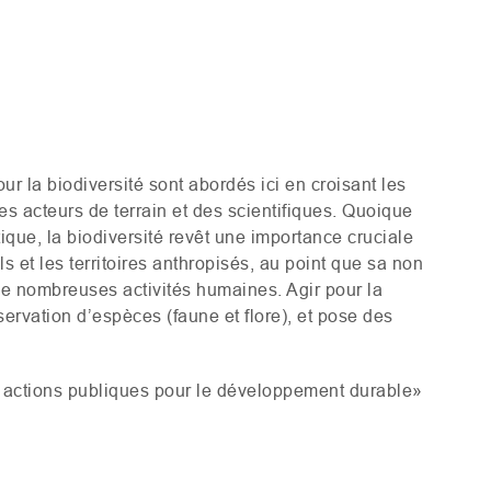
ur la biodiversité sont abordés ici en croisant les
es acteurs de terrain et des scientifiques. Quoique
ue, la biodiversité revêt une importance cruciale
et les territoires anthropisés, au point que sa non
de nombreuses activités humaines. Agir pour la
servation d’espèces (faune et flore), et pose des
 actions publiques pour le développement durable»