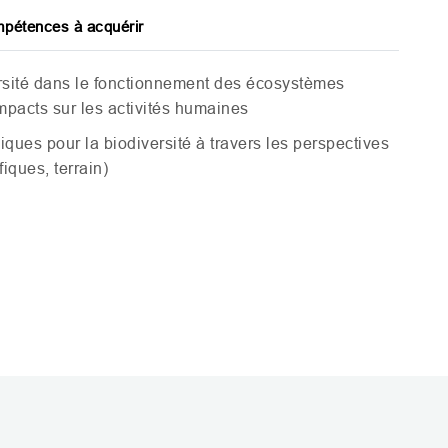
pétences à acquérir
rsité dans le fonctionnement des écosystèmes
impacts sur les activités humaines
iques pour la biodiversité à travers les perspectives
fiques, terrain)