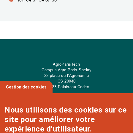
AgroParisTech
Campus Agro Paris-Saclay
22 place de l’Agronomie
CS
20040
91 123 Palaiseau Cedex
Gestion des cookies
Nous utilisons des cookies sur ce
site pour améliorer votre
NOUS CONTACTER
expérience d’utilisateur.