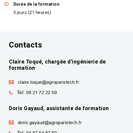
Durée de la formation
3 jours (21 heures)
Contacts
Claire Toqué, chargée d'ingénierie de
formation
claire.toque@agroparistech.fr
Tel:
06 21 72 22 59
Doris Gayaud, assistante de formation
doris.gayaud@agroparistech.fr
Tel:
04 67 54 87 60