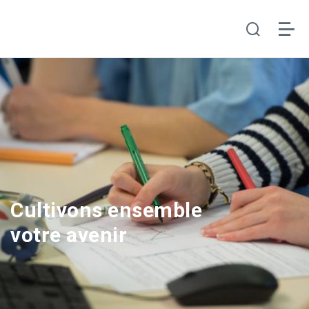
Cultivons ensemble
votre avenir