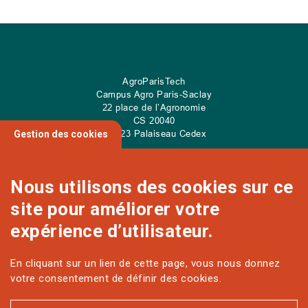
AgroParisTech
Campus Agro Paris-Saclay
22 place de l’Agronomie
CS
20040
91 123 Palaiseau Cedex
Gestion des cookies
Nous utilisons des cookies sur ce
site pour améliorer votre
NOUS CONTACTER
expérience d’utilisateur.
En cliquant sur un lien de cette page, vous nous donnez
Sur les réseaux
votre consentement de définir des cookies.