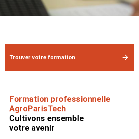
Trouver votre formation
Formation professionnelle
AgroParisTech
Cultivons ensemble
votre avenir