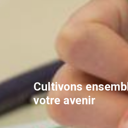
Cultivons ensemb
votre avenir