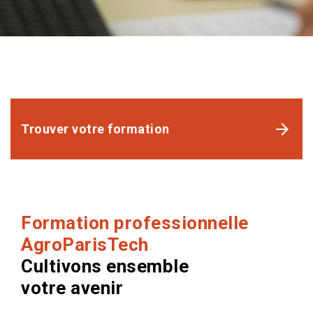
Trouver votre formation
Formation professionnelle
AgroParisTech
Cultivons ensemble
votre avenir