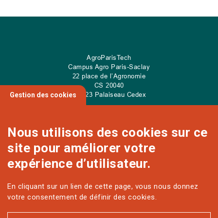
AgroParisTech
Campus Agro Paris-Saclay
22 place de l’Agronomie
CS
20040
91 123 Palaiseau Cedex
Gestion des cookies
Nous utilisons des cookies sur ce
site pour améliorer votre
NOUS CONTACTER
expérience d’utilisateur.
En cliquant sur un lien de cette page, vous nous donnez
Sur les réseaux
votre consentement de définir des cookies.