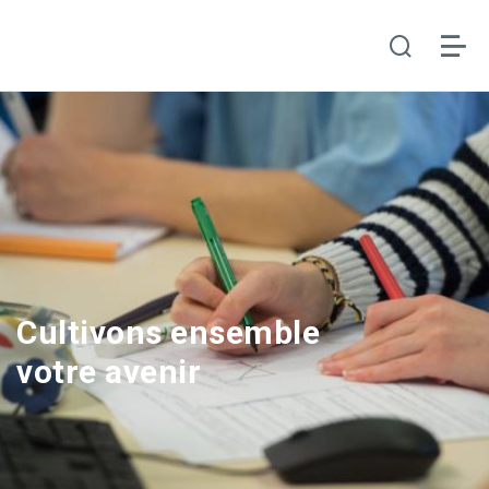
Cultivons ensemble
votre avenir